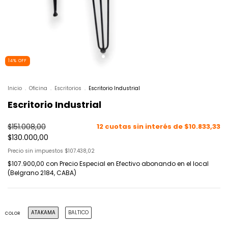
14
%
OFF
Inicio
.
Oficina
.
Escritorios
.
Escritorio Industrial
Escritorio Industrial
$151.008,00
12
cuotas sin interés de
$10.833,33
$130.000,00
Precio sin impuestos
$107.438,02
$107.900,00
con
Precio Especial en Efectivo abonando en el local
(Belgrano 2184, CABA)
ATAKAMA
BALTICO
COLOR