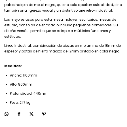
patas hairpin de metal negro, que no solo aportan estabilidad, sino
también una ligereza visual y un distintivo aire retro-industrial.
Los mejores usos para esta mesa incluyen escritorios, mesas de
estudio, consolas de entrada o incluso pequeños comedores. Su
diseño versátil permite que se adapte a múltiples funciones y
estéticas.
Línea Industrial: combinación de piezas en melamina de 18mm de
espesor y patas de hierro macizo de 12mm pintado en color negro.
Medidas:
Ancho: 1100mm
Alto: 800mm
Profundidad: 440mm
Peso: 21.7 kg