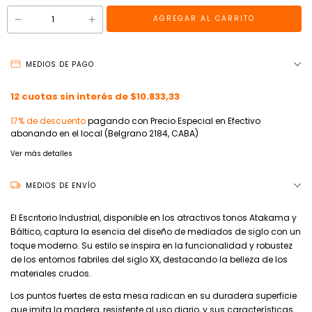
MEDIOS DE PAGO
12
cuotas sin interés de
$10.833,33
17% de descuento
pagando con Precio Especial en Efectivo
abonando en el local (Belgrano 2184, CABA)
Ver más detalles
MEDIOS DE ENVÍO
El Escritorio Industrial, disponible en los atractivos tonos Atakama y
Báltico, captura la esencia del diseño de mediados de siglo con un
toque moderno. Su estilo se inspira en la funcionalidad y robustez
de los entornos fabriles del siglo XX, destacando la belleza de los
materiales crudos.
Los puntos fuertes de esta mesa radican en su duradera superficie
que imita la madera, resistente al uso diario, y sus características