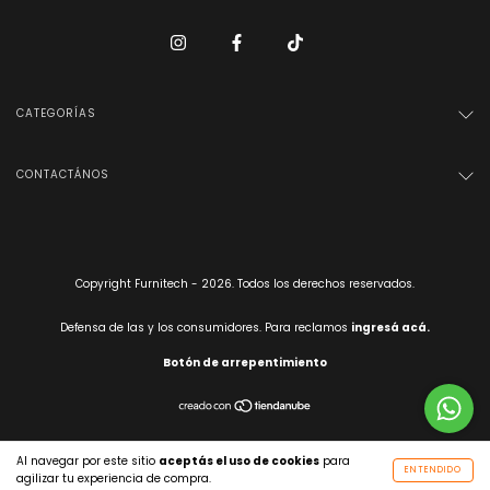
CATEGORÍAS
CONTACTÁNOS
Copyright Furnitech - 2026. Todos los derechos reservados.
Defensa de las y los consumidores. Para reclamos
ingresá acá.
Botón de arrepentimiento
Al navegar por este sitio
aceptás el uso de cookies
para
ENTENDIDO
agilizar tu experiencia de compra.