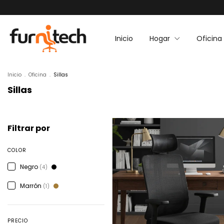
Inicio
Hogar
Oficin
Inicio
.
Oficina
.
Sillas
Sillas
Filtrar por
COLOR
Negro
(4)
Marrón
(1)
PRECIO