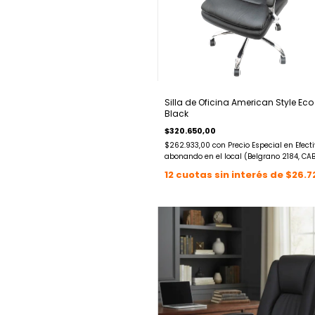
Silla de Oficina American Style Eco
Black
$320.650,00
$262.933,00
con
Precio Especial en Efect
abonando en el local (Belgrano 2184, CA
12
cuotas sin interés de
$26.7