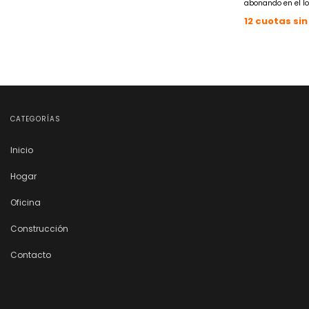
abonando en el lo
12
cuotas sin
CATEGORÍAS
Inicio
Hogar
Oficina
Construcción
Contacto