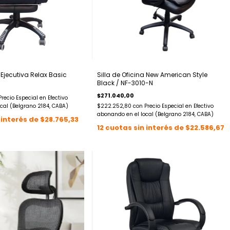
 Ejecutiva Relax Basic
Silla de Oficina New American Style
Black / NF-3010-N
$271.040,00
Precio Especial en Efectivo
cal (Belgrano 2184, CABA)
$222.252,80
con
Precio Especial en Efectivo
abonando en el local (Belgrano 2184, CABA)
 interés de
$28.765,33
12
cuotas sin interés de
$22.586,67