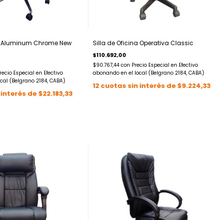
na Aluminum Chrome New
Silla de Oficina Operativa Classic
$110.692,00
$90.767,44
con
Precio Especial en Efectivo
recio Especial en Efectivo
abonando en el local (Belgrano 2184, CABA)
cal (Belgrano 2184, CABA)
12
cuotas sin interés de
$9.224,33
 interés de
$22.183,33