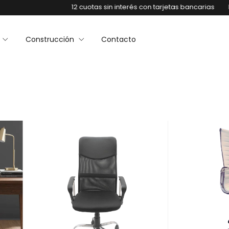
12 cuotas sin interés con tarjetas bancarias
Envíos 
a
Construcción
Contacto